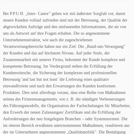
Bei P.P.U.H. „Inter- Castor” gehen wir mit äußerster Sorgfalt vor, damit
unsere Kunden vollauf zufrieden sind mit der Betreuung, der Qualität der
abgewickelten Aufträge und den umfassenden Informationen, die sie von
uns als Antwort auf ihre Fragen erhalten. Die so angenommene
Unternehmensstruktur, wie auch die zugeschriebenen
Verantwortungsbereiche haben nur ein Ziel: Die „Rund-um-Versorgung”
der Kunden und das auf höchstem Niveau. Auf jeder Stufe, der
Zusammenarbeit mit unserer Firma, bekommt der Kunde komplexe und
kompetente Betreuung. Im Vordergrund stehen die Erfüllung der
Kundenwünsche, die Sicherung der komplexen und professionellen
Betreuung 'and last but not least’ die Lieferung eines qualitativ
einwandfreiem und nach den Erwartungen des Kunden konformen
Produktes. Dies setzt allerdings voraus, dass eine Reihe von Maßnahmen
seitens des Firmenmanagements, wie z. B. die ständigen Verbesserungen
des Führungsmodells, die Organisation der Fachschulungen für Mitarbeiter,
den Erwerb der neuen Zulassungen/ Zertifikate und die Erfüllung der
Anforderungen der neu festgelegten Branchen – oder Systemnormen. Die
im oberen Bereich erwähnten unternommenen Maßnahmen, resultieren aus
der im Unternehmen angenommenen „Qualitätspolitik”. Die Bestätigung