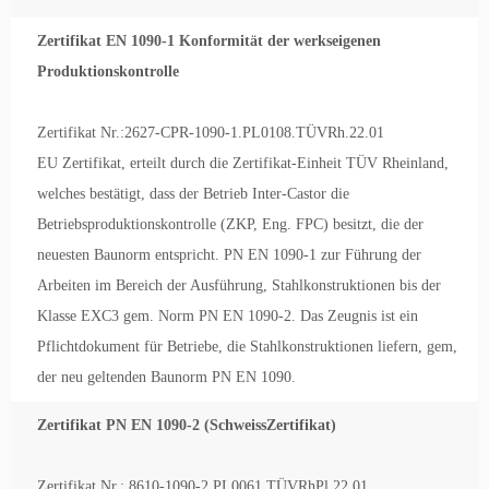
Zertifikat EN 1090-1 Konformität der werkseigenen
Produktionskontrolle
Zertifikat Nr.:2627-CPR-1090-1.PL0108.TÜVRh.22.01
EU Zertifikat, erteilt durch die Zertifikat-Einheit TÜV Rheinland,
welches bestätigt, dass der Betrieb Inter-Castor die
Betriebsproduktionskontrolle (ZKP, Eng. FPC) besitzt, die der
neuesten Baunorm entspricht. PN EN 1090-1 zur Führung der
Arbeiten im Bereich der Ausführung, Stahlkonstruktionen bis der
Klasse EXC3 gem. Norm PN EN 1090-2. Das Zeugnis ist ein
Pflichtdokument für Betriebe, die Stahlkonstruktionen liefern, gem,
der neu geltenden Baunorm PN EN 1090.
Zertifikat PN EN 1090-2 (SchweissZertifikat)
Zertifikat Nr.: 8610-1090-2.PL0061.TÜVRhPl.22.01