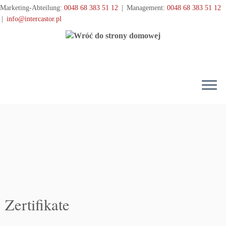
Przejdź
Marketing-Abteilung:
0048 68 383 51 12
|
Management:
0048 68 383 51 12
do
|
info@intercastor.pl
treści
Zertifikate