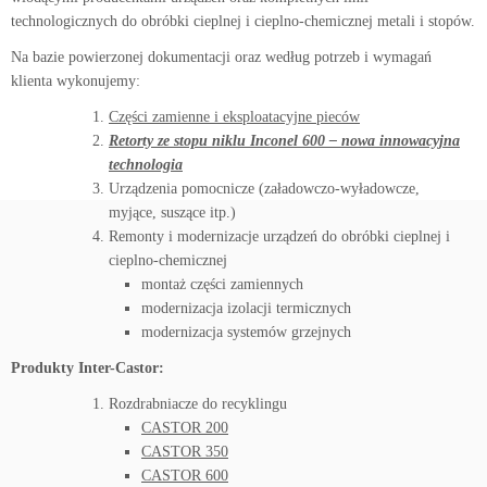
technologicznych do obróbki cieplnej i cieplno-chemicznej metali i stopów.
Na bazie powierzonej dokumentacji oraz według potrzeb i wymagań
klienta wykonujemy:
Części zamienne i eksploatacyjne pieców
Retorty ze stopu niklu Inconel 600 – nowa innowacyjna
technologia
Urządzenia pomocnicze (załadowczo-wyładowcze,
myjące, suszące itp.)
Remonty i modernizacje urządzeń do obróbki cieplnej i
cieplno-chemicznej
montaż części zamiennych
modernizacja izolacji termicznych
modernizacja systemów grzejnych
Produkty Inter-Castor:
Rozdrabniacze do recyklingu
CASTOR 200
CASTOR 350
CASTOR 600