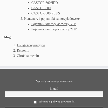
CASTOR 600HDD
CASTOR 800
CASTOR 800 PLUS
Kontenery i pojemniki samowyładowcze
Pojemnik samowyładowczy VIP
Pojemnik samowyładowczy ZUD
Usługi:
Usługi kooperacyjne
Remonty
Obróbka metalu
Zapisz się do naszego newslettera
E-mail
Akceptuję politykę prywatności