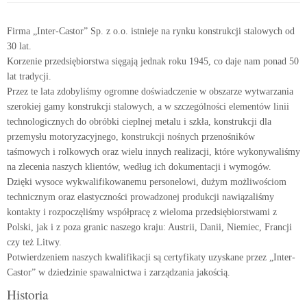
Firma „Inter-Castor” Sp. z o.o. istnieje na rynku konstrukcji stalowych od
30 lat.
Korzenie przedsiębiorstwa sięgają jednak roku 1945, co daje nam ponad 50
lat tradycji.
Przez te lata zdobyliśmy ogromne doświadczenie w obszarze wytwarzania
szerokiej gamy konstrukcji stalowych, a w szczególności elementów linii
technologicznych do obróbki cieplnej metalu i szkła, konstrukcji dla
przemysłu motoryzacyjnego, konstrukcji nośnych przenośników
taśmowych i rolkowych oraz wielu innych realizacji, które wykonywaliśmy
na zlecenia naszych klientów, według ich dokumentacji i wymogów.
Dzięki wysoce wykwalifikowanemu personelowi, dużym możliwościom
technicznym oraz elastyczności prowadzonej produkcji nawiązaliśmy
kontakty i rozpoczęliśmy współpracę z wieloma przedsiębiorstwami z
Polski, jak i z poza granic naszego kraju: Austrii, Danii, Niemiec, Francji
czy też Litwy.
Potwierdzeniem naszych kwalifikacji są certyfikaty uzyskane przez „Inter-
Castor” w dziedzinie spawalnictwa i zarządzania jakością.
Historia