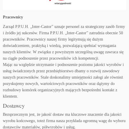
Pracownicy
Zarząd P.P.U.H. „Inter-Castor” uznaje personel za strategiczny zasób firmy
i źródło jej sukcesów. Firma P.P.U.H. „Inter-Castor” zatrudnia obecnie 50
pracowników. Pracownicy naszej firmy legitymują się dużym
doświadczeniem, praktyką i wiedzą, pozwalającą spełniać wymagania
naszych klientów. W związku z powyższym szczególną uwagę zawraca się
na ciągłe podnoszenie przez pracowników ich kompetencji.
Mając na względzie utrzymanie i podnoszenie poziomu jakości wyrobów i
usług świadczonych przez przedsiębiorstwo dbamy o rozwój zawodowy
naszych pracowników. Stale doskonalimy umiejętności załogi ale również
pozyskujemy nowych, wartościowych pracowników oraz dążymy do
rozbudowy komórek organizacyjnych mających bezpośredni kontakt z
klientem.
Dostawcy
Bezsprzecznym jest, że jakość dostaw ma kluczowe znaczenie dla jakości
wyrobu końcowego, toteż firma nasza przykłada ogromną wagę do wyboru
dostawców materiałów, półwyrobów i usług.