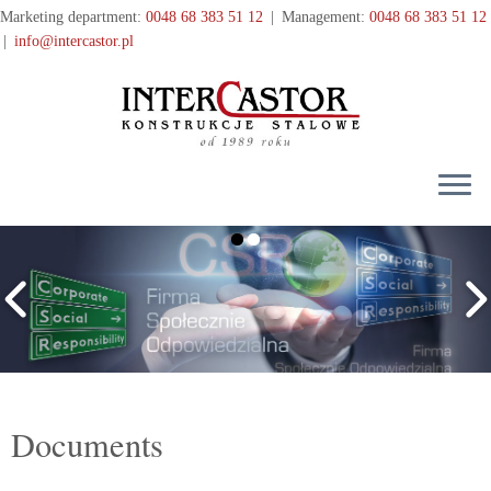
Przejdź
Marketing department:
0048 68 383 51 12
|
Management:
0048 68 383 51 12
do
|
info@intercastor.pl
treści
Documents