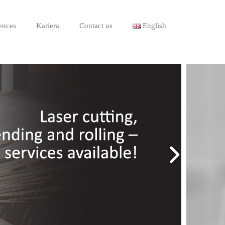
ences
Kariera
Contact us
English