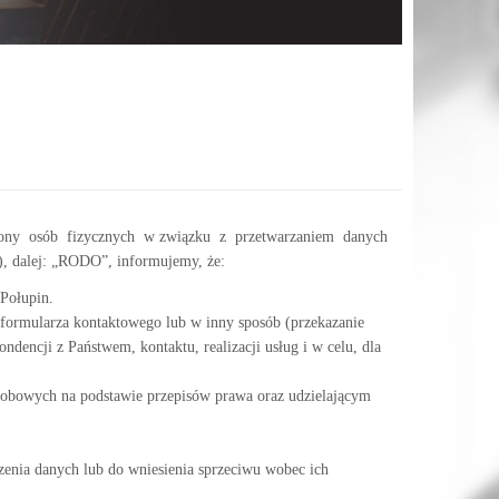
chrony osób fizycznych w związku z przetwarzaniem danych
, dalej: „RODO”, informujemy, że:
 Połupin.
j/formularza kontaktowego lub w inny sposób (przekazanie
dencji z Państwem, kontaktu, realizacji usług i w celu, dla
obowych na podstawie przepisów prawa oraz udzielającym
szenia danych lub do wniesienia sprzeciwu wobec ich