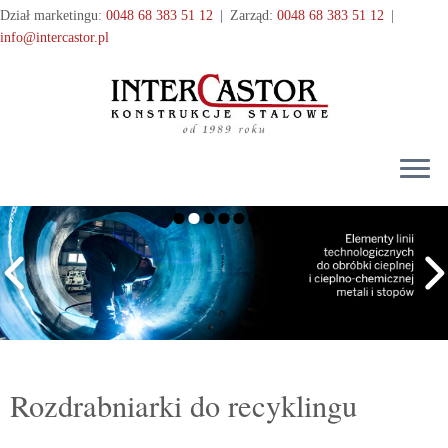
Przejdź
Dział marketingu:
0048 68 383 51 12
|
Zarząd:
0048 68 383 51 12
|
do
info@intercastor.pl
treści
Rozdrabniarki do recyklingu