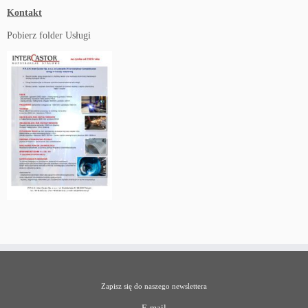
Kontakt
Pobierz folder Usługi
Zapisz się do naszego newslettera
E-mail