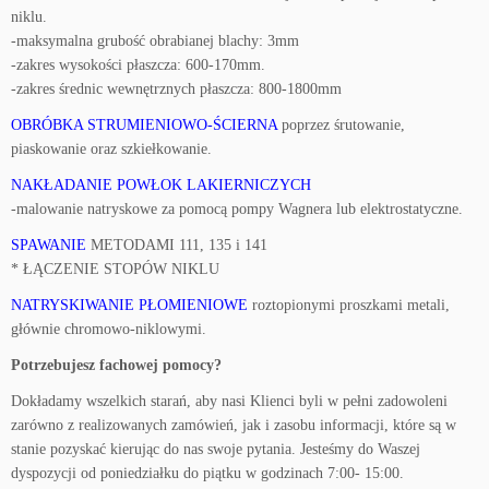
niklu.
-maksymalna grubość obrabianej blachy: 3mm
-zakres wysokości płaszcza: 600-170mm.
-zakres średnic wewnętrznych płaszcza: 800-1800mm
OBRÓBKA STRUMIENIOWO-ŚCIERNA
poprzez śrutowanie,
piaskowanie oraz szkiełkowanie.
NAKŁADANIE POWŁOK LAKIERNICZYCH
-malowanie natryskowe za pomocą pompy Wagnera lub elektrostatyczne.
SPAWANIE
METODAMI 111, 135 i 141
* ŁĄCZENIE STOPÓW NIKLU
NATRYSKIWANIE PŁOMIENIOWE
roztopionymi proszkami metali,
głównie chromowo-niklowymi.
Potrzebujesz fachowej pomocy?
Dokładamy wszelkich starań, aby nasi Klienci byli w pełni zadowoleni
zarówno z realizowanych zamówień, jak i zasobu informacji, które są w
stanie pozyskać kierując do nas swoje pytania. Jesteśmy do Waszej
dyspozycji od poniedziałku do piątku w godzinach 7:00- 15:00.