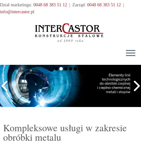
Przejdź
Dział marketingu:
0048 68 383 51 12
|
Zarząd:
0048 68 383 51 12
|
do
info@intercastor.pl
treści
Kompleksowe usługi w zakresie
obróbki metalu