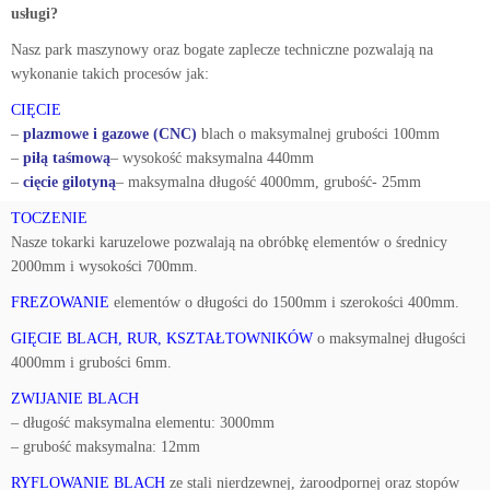
usługi?
Nasz park maszynowy oraz bogate zaplecze techniczne pozwalają na
wykonanie takich procesów jak:
CIĘCIE
–
plazmowe i gazowe (CNC)
blach o maksymalnej grubości 100mm
–
piłą taśmową
– wysokość maksymalna 440mm
–
cięcie gilotyną
– maksymalna długość 4000mm, grubość- 25mm
TOCZENIE
Nasze tokarki karuzelowe pozwalają na obróbkę elementów o średnicy
2000mm i wysokości 700mm.
FREZOWANIE
elementów o długości do 1500mm i szerokości 400mm.
GIĘCIE BLACH, RUR, KSZTAŁTOWNIKÓW
o maksymalnej długości
4000mm i grubości 6mm.
ZWIJANIE BLACH
– długość maksymalna elementu: 3000mm
– grubość maksymalna: 12mm
RYFLOWANIE BLACH
ze stali nierdzewnej, żaroodpornej oraz stopów