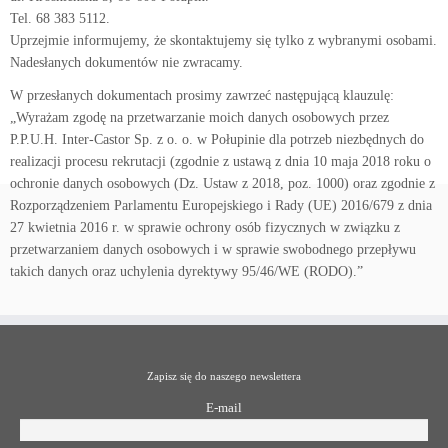
Tel. 68 383 5112.
Uprzejmie informujemy, że skontaktujemy się tylko z wybranymi osobami.
Nadesłanych dokumentów nie zwracamy.
W przesłanych dokumentach prosimy zawrzeć następującą klauzulę:
„Wyrażam zgodę na przetwarzanie moich danych osobowych przez
P.P.U.H. Inter-Castor Sp. z o. o. w Połupinie dla potrzeb niezbędnych do
realizacji procesu rekrutacji (zgodnie z ustawą z dnia 10 maja 2018 roku o
ochronie danych osobowych (Dz. Ustaw z 2018, poz. 1000) oraz zgodnie z
Rozporządzeniem Parlamentu Europejskiego i Rady (UE) 2016/679 z dnia
27 kwietnia 2016 r. w sprawie ochrony osób fizycznych w związku z
przetwarzaniem danych osobowych i w sprawie swobodnego przepływu
takich danych oraz uchylenia dyrektywy 95/46/WE (RODO).”
Zapisz się do naszego newslettera
E-mail