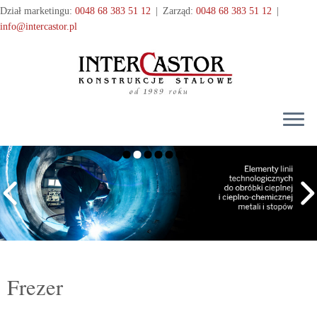
Przejdź
Dział marketingu:
0048 68 383 51 12
|
Zarząd:
0048 68 383 51 12
|
do
info@intercastor.pl
treści
Frezer